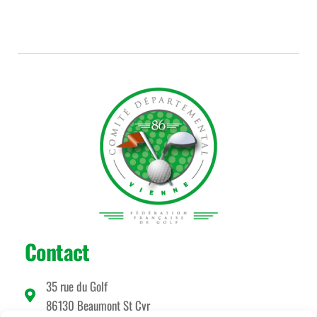
Contact
35 rue du Golf
86130 Beaumont St Cyr