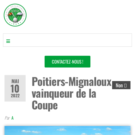
CONTACTEZ-NOUS !
Poitiers-Mignaloux
MAI
10
Non
vainqueur de la
2022
Coupe
Par
A