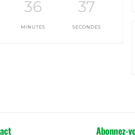
36
37
MINUTES
SECONDES
act
Abonnez-vo