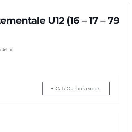
mentale U12 (16 – 17 – 79
définir.
+ iCal / Outlook export