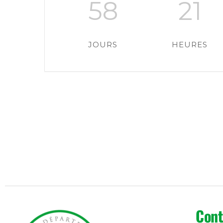
58
21
JOURS
HEURES
Cont