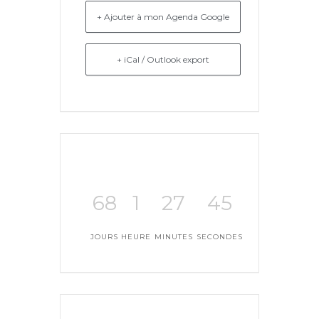
+ Ajouter à mon Agenda Google
+ iCal / Outlook export
68
1
27
45
JOURS
HEURE
MINUTES
SECONDES