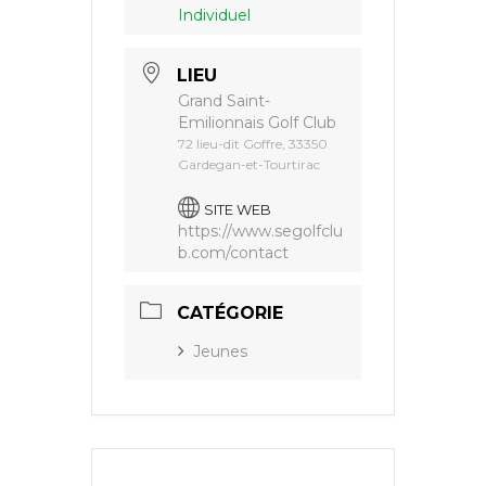
Individuel
LIEU
Grand Saint-
Emilionnais Golf Club
72 lieu-dit Goffre, 33350
Gardegan-et-Tourtirac
SITE WEB
https://www.segolfclu
b.com/contact
CATÉGORIE
Jeunes