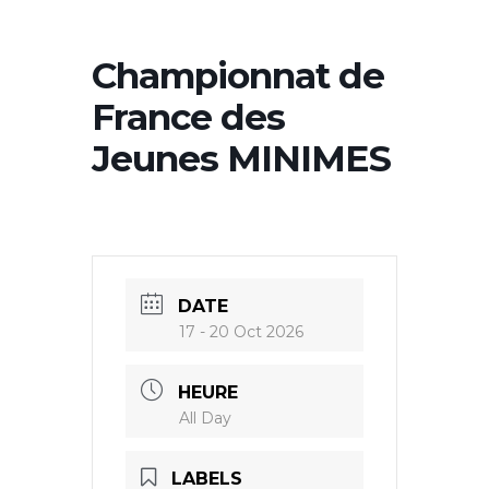
Championnat de
France des
Jeunes MINIMES
DATE
17 - 20 Oct 2026
HEURE
All Day
LABELS