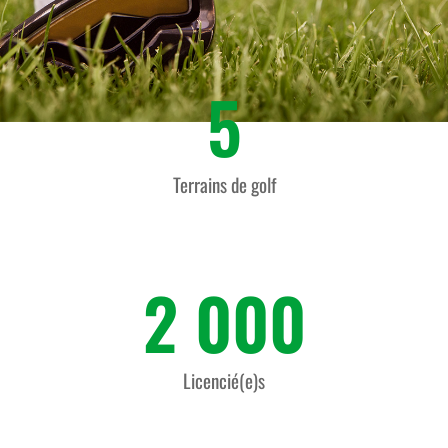
5
Terrains de golf
2 000
Licencié(e)s