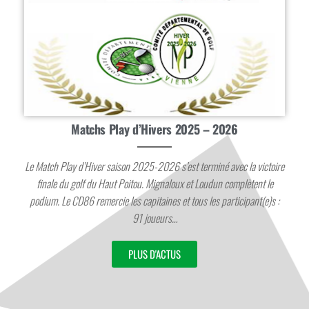
Matchs Play d’Hivers 2025 – 2026
Le Match Play d’Hiver saison 2025-2026 s’est terminé avec la victoire
finale du golf du Haut Poitou. Mignaloux et Loudun complètent le
podium. Le CD86 remercie les capitaines et tous les participant(e)s :
91 joueurs…
PLUS D'ACTUS