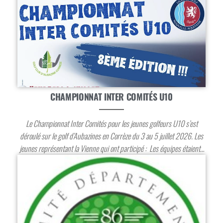
CHAMPIONNAT INTER COMITÉS U10
Le Championnat Inter Comités pour les jeunes golfeurs U10 s’est
déroulé sur le golf d’Aubazines en Corrèze du 3 au 5 juillet 2026. Les
jeunes représentant la Vienne qui ont participé : Les équipes étaient…