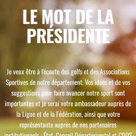
LE MOT DE LA
PRÉSIDENTE
Je veux être à l'écoute des golfs et des Associations
Sportives de notre département. Vos idées et de vos
suggestions pour faire avancer notre sport sont
importantes et je serai votre ambassadeur auprès de
la Ligue et de la Fédération, ainsi que votre
représentante auprès de nos partenaires
institutionnels : État, Conseil Départemental et CDOS