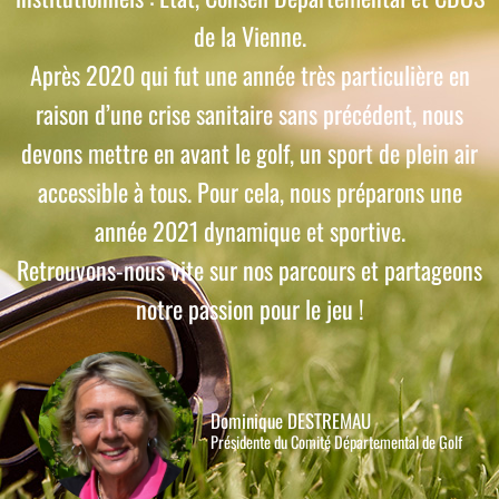
de la Vienne.
Après 2020 qui fut une année très particulière en
raison d’une crise sanitaire sans précédent, nous
devons mettre en avant le golf, un sport de plein air
accessible à tous. Pour cela, nous préparons une
année 2021 dynamique et sportive.
Retrouvons-nous vite sur nos parcours et partageons
notre passion pour le jeu !
Dominique DESTREMAU
Présidente du Comité Départemental de Golf