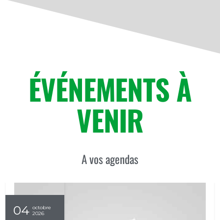
ÉVÉNEMENTS À
VENIR
A vos agendas
04
octobre
2026