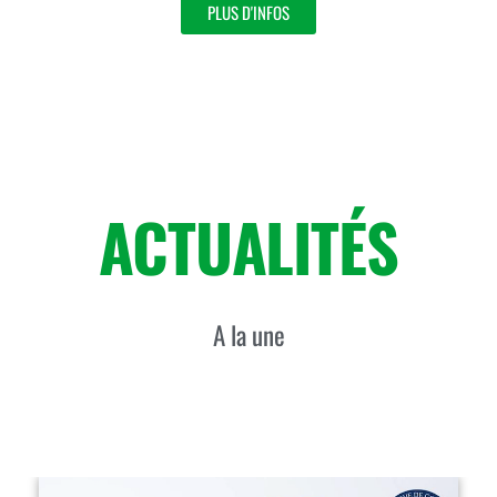
PLUS D'INFOS
ACTUALITÉS
A la une