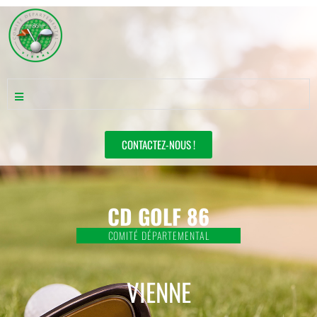
CONTACTEZ-NOUS !
CD GOLF 86
COMITÉ DÉPARTEMENTAL
VIENNE