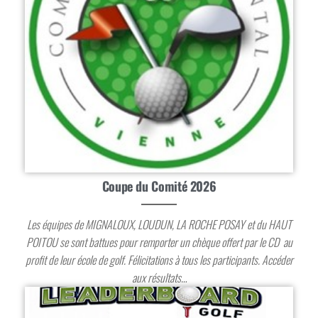
Coupe du Comité 2026
Les équipes de MIGNALOUX, LOUDUN, LA ROCHE POSAY et du HAUT
POITOU se sont battues pour remporter un chèque offert par le CD au
profit de leur école de golf. Félicitations à tous les participants. Accéder
aux résultats…