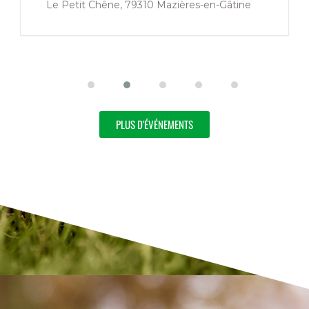
A définir
PLUS D'ÉVÉNEMENTS