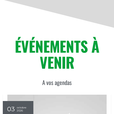
ÉVÉNEMENTS À
VENIR
A vos agendas
04
octobre
2026