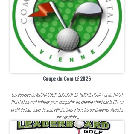
Coupe du Comité 2026
Les équipes de MIGNALOUX, LOUDUN, LA ROCHE POSAY et du HAUT
POITOU se sont battues pour remporter un chèque offert par le CD au
profit de leur école de golf. Félicitations à tous les participants. Accéder
aux résultats…