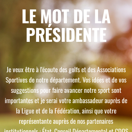
LE MOT DE LA
PRÉSIDENTE
Je veux être à l'écoute des golfs et des Associations
Sportives de notre département. Vos idées et de vos
suggestions pour faire avancer notre sport sont
importantes et je serai votre ambassadeur auprès de
la Ligue et de la Fédération, ainsi que votre
représentante auprès de nos partenaires
institutionnels : État, Conseil Départemental et CDOS