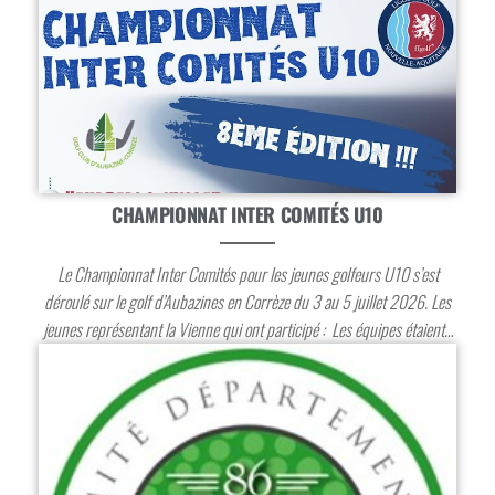
CHAMPIONNAT INTER COMITÉS U10
Le Championnat Inter Comités pour les jeunes golfeurs U10 s’est
déroulé sur le golf d’Aubazines en Corrèze du 3 au 5 juillet 2026. Les
jeunes représentant la Vienne qui ont participé : Les équipes étaient…