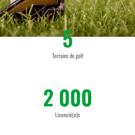
5
Terrains de golf
2 000
Licencié(e)s