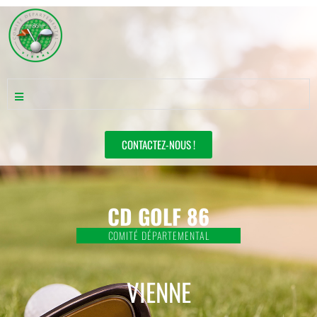
CONTACTEZ-NOUS !
CD GOLF 86
COMITÉ DÉPARTEMENTAL
VIENNE