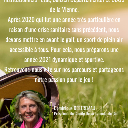
de la Vienne.
Après 2020 qui fut une année très particulière en
raison d’une crise sanitaire sans précédent, nous
devons mettre en avant le golf, un sport de plein air
accessible à tous. Pour cela, nous préparons une
année 2021 dynamique et sportive.
Retrouvons-nous vite sur nos parcours et partageons
notre passion pour le jeu !
Dominique DESTREMAU
Présidente du Comité Départemental de Golf