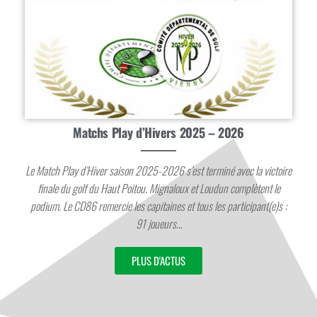
Matchs Play d’Hivers 2025 – 2026
Le Match Play d’Hiver saison 2025-2026 s’est terminé avec la victoire
finale du golf du Haut Poitou. Mignaloux et Loudun complètent le
podium. Le CD86 remercie les capitaines et tous les participant(e)s :
91 joueurs…
PLUS D'ACTUS