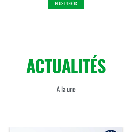
PLUS D'INFOS
ACTUALITÉS
A la une